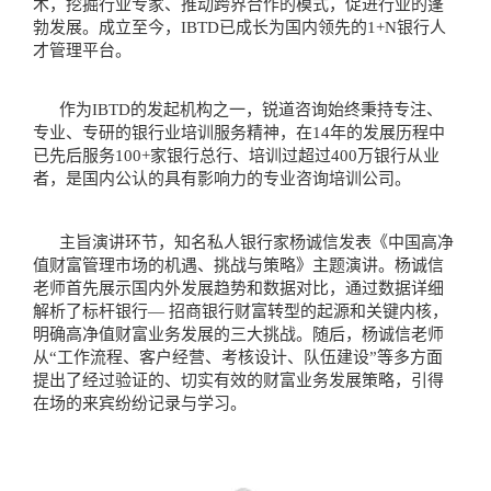
术，挖掘行业专家、推动跨界合作的模式，促进行业的蓬
勃发展。成立至今，IBTD已成长为国内领先的1+N银行人
才管理平台。
作为IBTD的发起机构之一，锐道咨询始终秉持专注、
专业、专研的银行业培训服务精神，在14年的发展历程中
已先后服务100+家银行总行、培训过超过400万银行从业
者，是国内公认的具有影响力的专业咨询培训公司。
主旨演讲环节，知名私人银行家杨诚信发表《中国高净
值财富管理市场的机遇、挑战与策略》主题演讲。杨诚信
老师首先展示国内外发展趋势和数据对比，通过数据详细
解析了标杆银行— 招商银行财富转型的起源和关键内核，
明确高净值财富业务发展的三大挑战。随后，杨诚信老师
从“工作流程、客户经营、考核设计、队伍建设”等多方面
提出了经过验证的、切实有效的财富业务发展策略，引得
在场的来宾纷纷记录与学习。