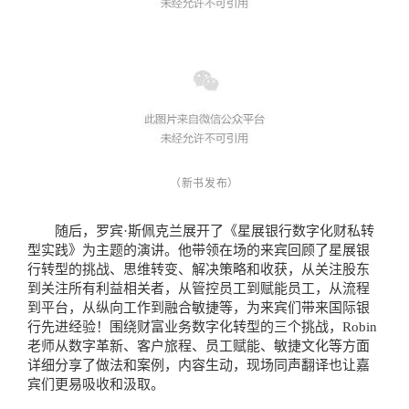
（新书发布）
随后，罗宾·斯佩克兰展开了《星展银行数字化财私转
型实践》为主题的演讲。他带领在场的来宾回顾了星展银
行转型的挑战、思维转变、解决策略和收获，从关注股东
到关注所有利益相关者，从管控员工到赋能员工，从流程
到平台，从纵向工作到融合敏捷等，为来宾们带来国际银
行先进经验！围绕财富业务数字化转型的三个挑战，Robin
老师从数字革新、客户旅程、员工赋能、敏捷文化等方面
详细分享了做法和案例，内容生动，现场同声翻译也让嘉
宾们更易吸收和汲取。