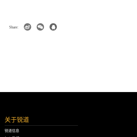
Share:
关于锐道
锐道信息