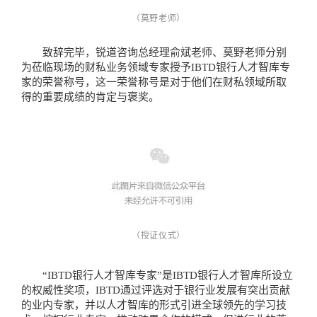
（莫野老师）
致辞完毕，锐道咨询总经理俞斌老师、莫野老师分别
为莅临现场的财私业务领域专家授予IBTD银行人才智库专
家的荣誉称号，这一荣誉称号是对于他们在财私领域所取
得的重要成绩的肯定与褒奖。
（授证仪式）
“IBTD银行人才智库专家”是IBTD银行人才智库所设立
的权威性奖项，IBTD通过评选对于银行业发展有突出贡献
的业内专家，并以人才智库的形式引进全球领先的学习技