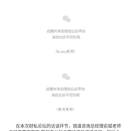
（
Robin老师
）
（
新书发布
）
在本次财私论坛的访谈环节，锐道咨询总经理俞斌老师