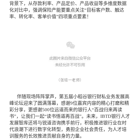
背景下，从存款利率、产品定价、产品收益等多维度数据
化对比中，强调保险产能要重点关注“目标客户数、触达
率、转化率、客单价值”四项重点要素！
（张培一老师
）
伴随现场阵阵掌声，第五届小稻谷银行财私业务发展高
峰论坛迎来了圆满落幕，感谢9位嘉宾内容的精心打磨和精
彩分享，更感谢500位远道而来的银行人“百战归来再读
书”，让我们一起“读书悟道再百战”。未来，IBTD银行人才
发展智库还将与锐道咨询携手前行，积极推进银行业在时
代浪潮下进行数字化转型，勇担企业社会责任，为人才培
训服务的长效推进贡献自身的力量。