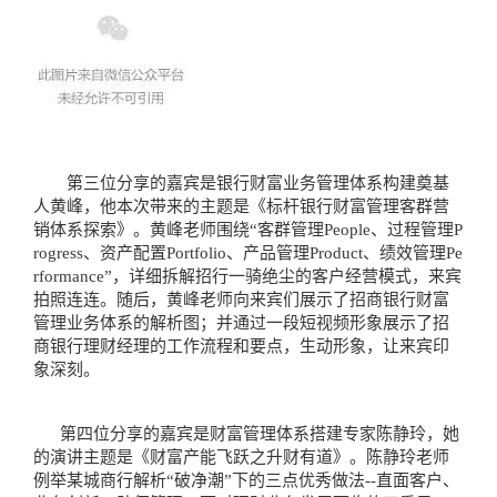
第三位分享的嘉宾是银行财富业务管理体系构建奠基
人黄峰，他本次带来的主题是《标杆银行财富管理客群营
销体系探索》。黄峰老师围绕“客群管理People、过程管理P
rogress、资产配置Portfolio、产品管理Product、绩效管理Pe
rformance”，详细拆解招行一骑绝尘的客户经营模式，来宾
拍照连连。随后，黄峰老师向来宾们展示了招商银行财富
管理业务体系的解析图；并通过一段短视频形象展示了招
商银行理财经理的工作流程和要点，生动形象，让来宾印
象深刻。
第四位分享的嘉宾是财富管理体系搭建专家陈静玲，她
的演讲主题是《财富产能飞跃之升财有道》。陈静玲老师
例举某城商行解析“破净潮”下的三点优秀做法--直面客户、