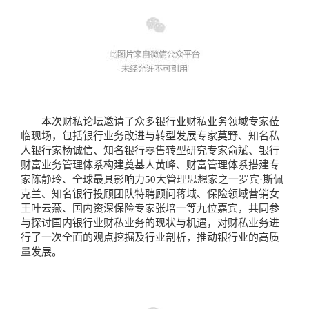
本次财私论坛邀请了众多银行业财私业务领域专家莅
临现场，包括银行业务改进与转型发展专家莫野、知名私
人银行家杨诚信、知名银行零售转型研究专家俞斌、银行
财富业务管理体系构建奠基人黄峰、财富管理体系搭建专
家陈静玲、全球最具影响力50大管理思想家之一罗宾·斯佩
克兰、知名银行投顾团队特聘顾问蒋域、保险领域营销女
王叶云燕、国内资深保险专家张培一等九位嘉宾，共同参
与探讨国内银行业财私业务的现状与机遇，对财私业务进
行了一次全面的观点挖掘及行业剖析，推动银行业的高质
量发展。