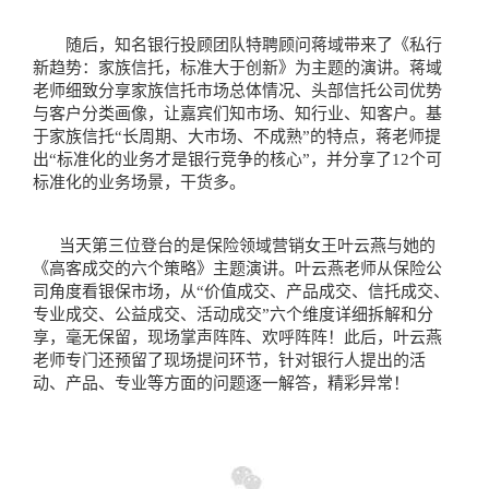
随后，知名银行投顾团队特聘顾问蒋域带来了《私行
新趋势：家族信托，标准大于创新》为主题的演讲。蒋域
老师细致分享家族信托市场总体情况、头部信托公司优势
与客户分类画像，让嘉宾们知市场、知行业、知客户。基
于家族信托“长周期、大市场、不成熟”的特点，蒋老师提
出“标准化的业务才是银行竞争的核心”，并分享了12个可
标准化的业务场景，干货多。
当天第三位登台的是保险领域营销女王叶云燕与她的
《高客成交的六个策略》主题演讲。叶云燕老师从保险公
司角度看银保市场，从“价值成交、产品成交、信托成交、
专业成交、公益成交、活动成交”六个维度详细拆解和分
享，毫无保留，现场掌声阵阵、欢呼阵阵！此后，叶云燕
老师专门还预留了现场提问环节，针对银行人提出的活
动、产品、专业等方面的问题逐一解答，精彩异常！