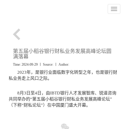
Toggle nav
第五届小稻谷银行财私业务发展高峰论坛圆
满落幕
Time: 2024-09-29 丨 Source:
丨 Author:
2023年，是银行业面临数字化转型之年，也是银行财
私业务走上风口之际。
8月3日至4日，由IBTD银行人才发展智库、锐道咨询
共同举办的“第五届小稻谷银行财私业务发展高峰论坛”
（下称“财私论坛”）在中国厦门盛大开幕。