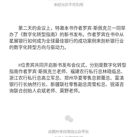
第二天的会议上，
特邀本书作者
罗宾·斯佩克兰一同
举
办了《数字化转型指南》的新书发布。作者罗宾在书中从
星展银行如何成为全球最佳银行的成功案例来剖析银行业
的数字化转型方向与驱动力。
8位贵宾共同开启新书发布会仪式，分别是数字化转型
指南作者罗宾·斯佩克兰老师、福建农行私行总林晓临总、
浙江农行私行总高立军总、郑州华夏零售总郭蕾总、富滇
银行行长纳然行长、新疆联社零售副总周雪松总、锐道咨
询联合创始人俞斌老师、莫野老师。