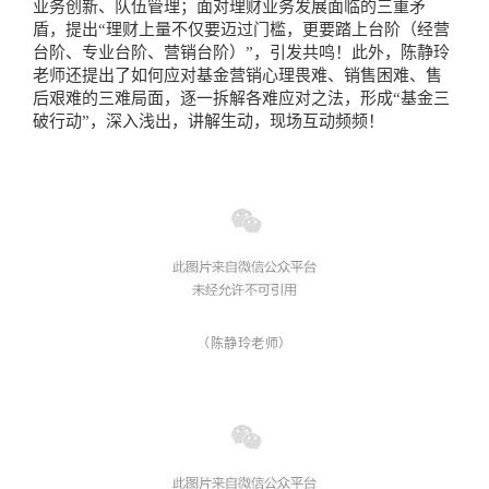
业务创新、队伍管理；面对理财业务发展面临的三重矛
盾，提出“理财上量不仅要迈过门槛，更要踏上台阶（经营
台阶、专业台阶、营销台阶）”，引发共鸣！此外，陈静玲
老师还提出了如何应对基金营销心理畏难、销售困难、售
后艰难的三难局面，逐一拆解各难应对之法，形成“基金三
破行动”，深入浅出，讲解生动，现场互动频频！
（陈静玲老师）