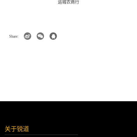
运城农商行
Share:
关于锐道