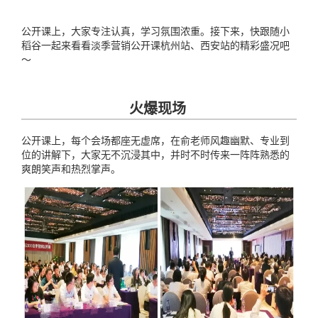
公开课上，大家专注认真，学习氛围浓重。接下来，快跟随小
稻谷一起来看看淡季营销公开课杭州站、西安站的精彩盛况吧
～
火爆现场
公开课上，每个会场都座无虚席，在俞老师风趣幽默、专业到
位的讲解下，大家无不沉浸其中，并时不时传来一阵阵熟悉的
爽朗笑声和热烈掌声。