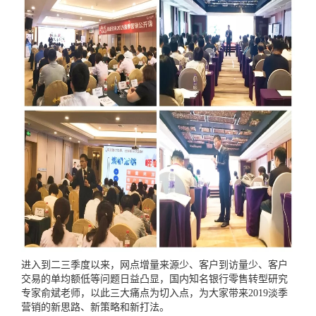
进入到二三季度以来，网点增量来源少、客户到访量少、客户
交易的单均额低等问题日益凸显，国内知名银行零售转型研究
专家俞斌老师，以此三大痛点为切入点，为大家带来
2019
淡季
营销的新思路、新策略和新打法。