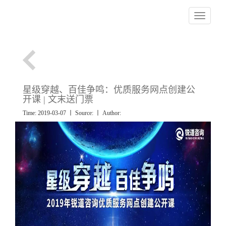
Toggle nav
星级穿越、百佳争鸣：优质服务网点创建公
开课 | 文末送门票
Time: 2019-03-07 丨 Source:
丨 Author: