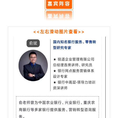
嘉宾阵容
<<左右滑动图片查看>>