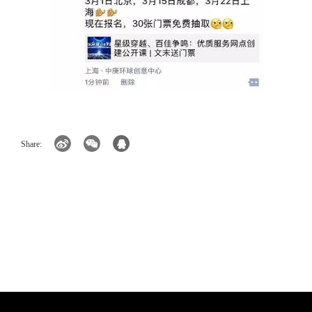
Share: