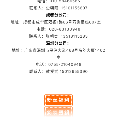
电话：010-58466585
联系人：史朝阳 15101155607
成都分公司：
地址：成都市成华区双福1路66号万象星座607室
电话：028-83133948
联系人：张朝奕 13518115283
深圳分公司：
地址：广东省深圳市民治大道468号海韵大厦1402
室
电话：0755-21040948
联系人：敖爱武 15012655390
粉丝福利