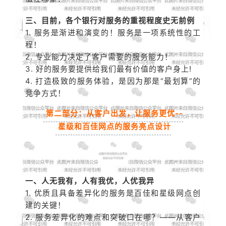
三、目前，各个银行对服务的重视程度史无前例
1. 服务是渐进和演变的！服务是一项系统性的工
程！
2. 专业能力决定了客户需要的服务能力！
3. 好的服务要提供给我们最有价值的客户身上!
4. 打造极致的服务体验，是因为那是“最划算”的
竞争方式！
第二部分：从客户出发，让服务更优--
星级和百佳网点的服务亮点设计
一、人无我有，人有我优，人优我异
1. 优质且具备差异化的服务是百佳和星级网点创
建的关键！
2. 服务差异化的难点和突破口在哪？——从客户