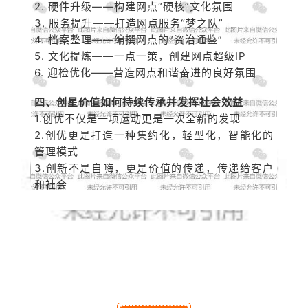
2. 硬件升级——构建网点“硬核”文化氛围
3. 服务提升——打造网点服务“梦之队”
4. 档案整理——编撰网点的“资治通鉴”
5. 文化提炼——一点一策，创建网点超级IP
6. 迎检优化——营造网点和谐奋进的良好氛围
四、创星价值如何持续传承并发挥社会效益
1.创优不仅是一项运动更是一次全新的发现
2.创优更是打造一种集约化，轻型化，智能化的
管理模式
3.创新不是自嗨，更是价值的传递，传递给客户
和社会