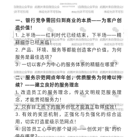
一、银行竞争需回归到商业的本质——为客户创
造价值！
1. 上半场——红利时代已经结束，下半场——精
耕细作已经来临！
2. 产品、环境、服务等都能创造客户价值，为何
服务是最佳选项？
3. 一切以客户为中心的服务体系的精髓在哪里？
二、服务示范网点年年创，优质服务为何难以持
续？——建立良好的服务理念
1. 改造员工的服务理念，传达文明规范服务理
念，才能贯彻服务力！
2. 只有自上而下的服务创优才能真正取得成效！
3. 有效的奖惩机制，正强化与负强化的综合运
用，切实打造星级示范网点！
4. 回答员工心中的那个疑问——创优对“我”的价
值在哪里？