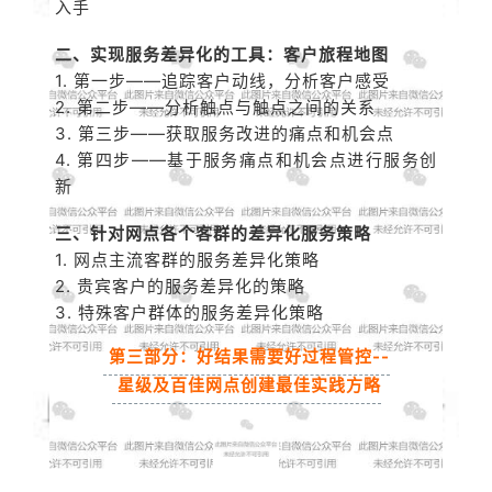
入手
二、实现服务差异化的工具：客户旅程地图
1. 第一步
——
追踪客户动线，分析客户感受
2. 第二步
——
分析触点与触点之间的关系
3. 第三步
——
获取服务改进的痛点和机会点
4. 第四步
——
基于服务痛点和机会点进行服务创
新
三、针对网点各个客群的差异化服务策略
1. 网点主流客群的服务差异化策略
2. 贵宾客户的服务差异化的策略
3. 特殊客户群体的服务差异化策略
第三部分：好结果需要好过程管控--
星级及百佳网点创建最佳实践方略