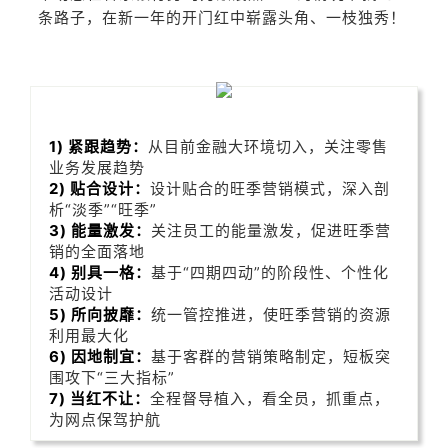
条路子，在新一年的开门红中崭露头角、一枝独秀！
1) 紧跟趋势：
从目前金融大环境切入，关注零售
业务发展趋势
2) 贴合设计：
设计贴合的旺季营销模式，深入剖
析“淡季”“旺季”
3) 能量激发：
关注员工的能量激发，促进旺季营
销的全面落地
4) 别具一格：
基于“四期四动”的阶段性、个性化
活动设计
5) 所向披靡：
统一管控推进，使旺季营销的资源
利用最大化
6) 因地制宜：
基于客群的营销策略制定，短板突
围攻下“三大指标”
7) 当红不让：
全程督导植入，看全员，抓重点，
为网点保驾护航