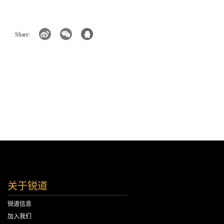
Share:
关于锐道
锐道信息
加入我们