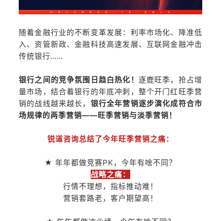
随着金融行业的不断变革发展：利率市场化、降准低
入、资管新政、金融科技高速发展、互联网金融冲击
传统银行……
银行之间的竞争氛围日趋白热化！
逐鹿旺季，抢占增
量市场，结合着银行的年底冲刺，整个开门红旺季营
销的战线越来越长，
银行全年营销逐步演化成符合市
场规律的两季营销——旺季营销与淡季营销！
锐道咨询总结了今年旺季营销之痛：
★ 年年都做竞赛PK，今年有啥不同？
战略之痛：
行情不理想，指标推动难！
营销套路老，客户期望高！