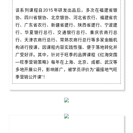
该系列课程自2015年研发出品后，多次在福建省银
协、四川省银协、北京银协、河北省农行、福建省农
行、广东省农行、新疆省建行、陕西省建行、宁波建
行、华夏银行总行、交通银行总行、重庆农商行总
行、天津农商行总行、常熟农商行总行等多家金融机
构进行授课，因课程内容实践性强、便于落地转化并
广受好评。其中，针对于旺季的品牌课程《红海突围
—旺季营销策略》每年在上海、北京、成都、武汉等
多地开展公开，影响甚广，被学员评价为“最接地气旺
季营销公开课”！