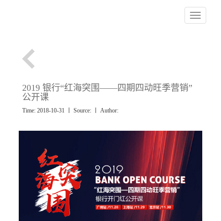
Toggle nav
2019 银行“红海突围——四期四动旺季营销”
公开课
Time: 2018-10-31 丨 Source:
丨 Author: