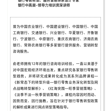
银行零售转型、服务营销体系设计专家
银行中高层-领导力培训资深讲师
曾为中国农业银行、中国建设银行、中国银行、中国
工商银行、交通银行、兴业银行、华夏银行、齐鲁银
行、宁波银行、中原银行、重庆农商银行、济南农商
银行、常熟农商银行等多家银行提供服务、营销转型
咨询服务。
俞老师拥有12年的银行咨询培训经验，一直以来基于
对中国宏观经济环境出发，重点研究各家银行零售转
型趋势，并将研究成果转化成为其系列品牌课程—
《新常态下的转型升级—银行零售业务深化转型及网
点战略转型解析》、《红海突围—旺季营销策略》、
《淡季不淡—秋季营销策略》，课程内容因时而动、
因势而变、因行施教，旨在针对于银行零售转型政策
的解析成果进行网点转型策略指导。