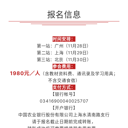
报名信息
时间安排：
第一站：广州（
11月28日
）
第二
站
：上海（
11月29日
）
第三
站
：北京（
11月30日
）
参会费用：
1980元／人
（含教材资料费、通讯录及学习用具；
不含交通食宿）
支付方式：
【银行帐号】
03416900040025707
【开户银行】
中国农业银行股份有限公司上海水清南路支行
请于报名截止日期前完成转账，